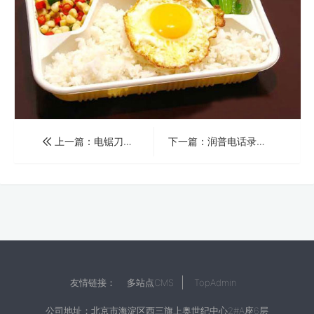
上一篇：电锯刀片飞出划破工人脸 伤者拿出电话录音成功讨赔偿
下一篇：润普电话录音系统成公安机关执法新利器
友情链接：
多站点CMS
TopAdmin
公司地址：北京市海淀区西三旗上奥世纪中心2#A座6层