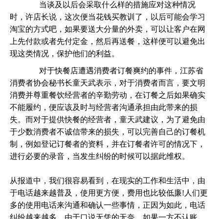
当谈及以后会采取什么样的措施应对这种情况
时，许店长说，这次便当花钱买教训了，以后可能会学习
淘宝的方式吧，如果要送大分量的外卖，可以让客户在网
上先付款或者先付定金，然后再送餐，这样便可以避免出
现这类情况，保护他们的利益。
对于快餐店遭遇消费者订餐爽约的事件，江苏省
消费者协会秘书长童天武表示，对于消费者而言，要文明
消费并尊重餐饮经营者的辛勤劳动，在订餐之后如果确实
不能履约，便应该及时与经营者沟通承担由此带来的损
失。而对于提供快餐的经营者，童天武建议，为了避免由
于少数消费者不诚信带来的损失，可以完善自己的订餐机
制，例如登记订餐者的资料，并在订餐者许可的情况下，
进行必要的录音，当发生纠纷的时候可以据此维权。
从报道中，我们很容易看到，在现实的工作和生活中，由
于电话越来越普及，使用更方便，费用也比较低廉!人们更
多的使用电话来沟通和确认一些事情，正因为如此，电话
纠纷越来越多，由于口说无凭的无奈，如果一方不认账，