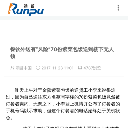
餐饮外送有“风险”70份紫菜包饭送到楼下无人
领
润普中国
2017-11-23 11:01
4787浏览
昨天上午对于金熙紫菜包饭的送货工小李来说很难
过，因为自己送往东方名苑写字楼的70份紫菜包饭竟然被
订餐者爽约。无奈之下，小李登上微博并公布了订餐者的
手机号码以示求助，但这个订餐者的电话始终处于关机状
态。